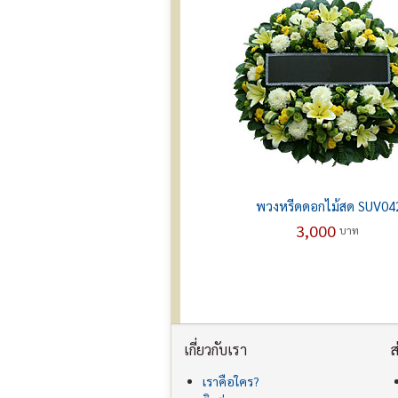
พวงหรีดดอกไม้สด SUV04
3,000
บาท
เกี่ยวกับเรา
ส
เราคือใคร?