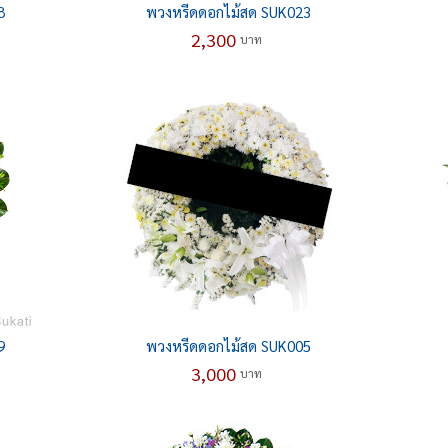
8
พวงหรีดดอกไม้สด SUK023
2,300
บาท
9
พวงหรีดดอกไม้สด SUK005
3,000
บาท