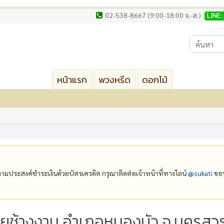
02-538-8667 (9:00-18:00 จ.-ส.)
LINE:
หน้าแรก
พวงหรีด
ดอกไม้
ีความประสงค์ชำระเงินด้วยบัตรเครดิต กรุณาติดต่อเจ้าหน้าที่ทางไลน์
@‌sukati
ขอบ
้อยช้างงาม อำเภอหนองบัว จ.นครสวร