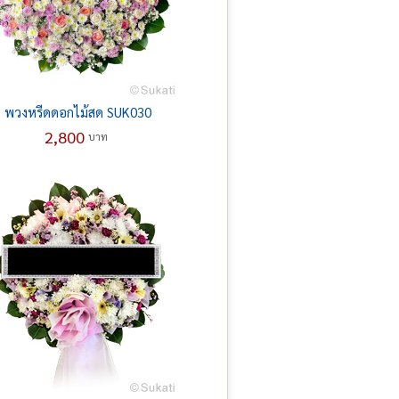
พวงหรีดดอกไม้สด SUK030
2,800
บาท