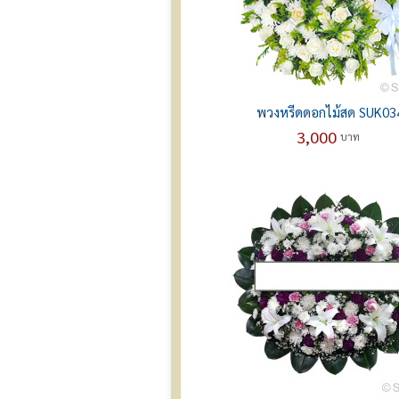
พวงหรีดดอกไม้สด SUK03
3,000
บาท