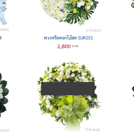
4
พวงหรีดดอกไม้สด SUK031
2,800
บาท