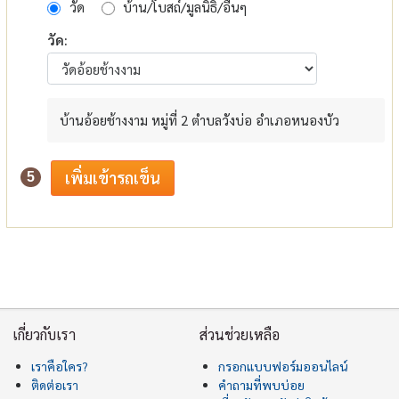
วัด
บ้าน/โบสถ์/มูลนิธิ/อื่นๆ
วัด:
บ้านอ้อยช้างงาม หมู่ที่ 2 ตำบลวังบ่อ อำเภอหนองบัว
5
เกี่ยวกับเรา
ส่วนช่วยเหลือ
เราคือใคร?
กรอกแบบฟอร์มออนไลน์
ติดต่อเรา
คำถามที่พบบ่อย