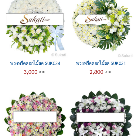
พวงหรีดดอกไม้สด SUK034
พวงหรีดดอกไม้สด SUK031
3,000
2,800
บาท
บาท