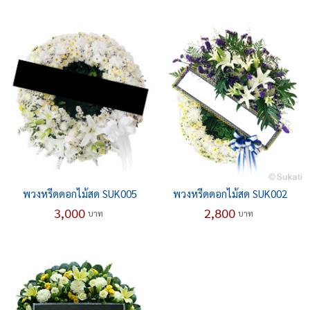
พวงหรีดดอกไม้สด SUK005
พวงหรีดดอกไม้สด SUK002
3,000
2,800
บาท
บาท