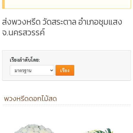
ส่งพวงหรีด วัดสระตาล อำเภอชุมแสง
จ.นครสวรรค์
เรียงลำดับโดย:
พวงหรีดดอกไม้สด