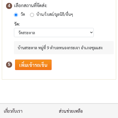
เลือกสถานที่จัดส่ง:
4
วัด
บ้าน/โบสถ์/มูลนิธิ/อื่นๆ
วัด:
บ้านสระตาล หมู่ที่ 9 ตำบลหนองกระเจา อำเภอชุมแสง
5
เกี่ยวกับเรา
ส่วนช่วยเหลือ