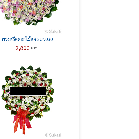
พวงหรีดดอกไม้สด SUK030
2,800
บาท