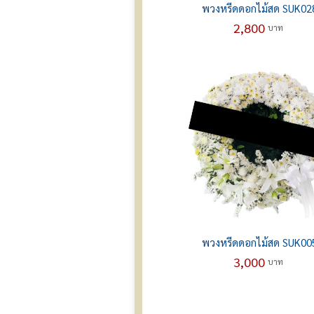
พวงหรีดดอกไม้สด SUK02
2,800
บาท
พวงหรีดดอกไม้สด SUK00
3,000
บาท