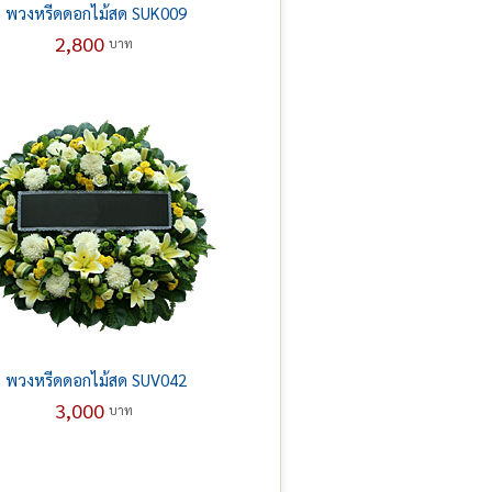
พวงหรีดดอกไม้สด SUK009
2,800
บาท
พวงหรีดดอกไม้สด SUV042
3,000
บาท