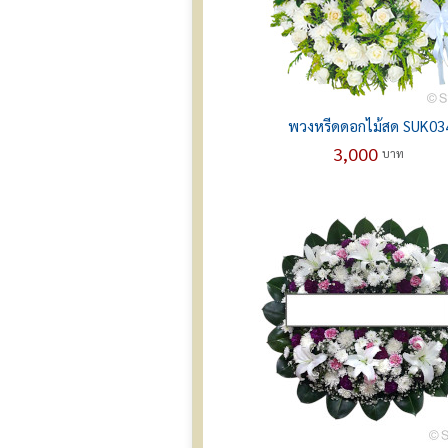
พวงหรีดดอกไม้สด SUK03
3,000
บาท