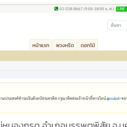
02-538-8667 (9:00-18:00 จ.-ส.)
LINE:
หน้าแรก
พวงหรีด
ดอกไม้
ีความประสงค์ชำระเงินด้วยบัตรเครดิต กรุณาติดต่อเจ้าหน้าที่ทางไลน์
@‌sukati
ขอบ
หม่หนองกรด อำเภอบรรพตพิสัย จ.น