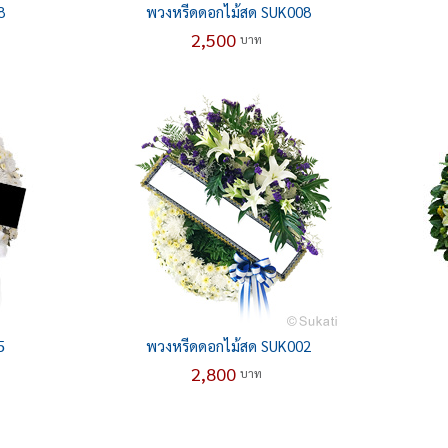
8
พวงหรีดดอกไม้สด SUK008
2,500
บาท
5
พวงหรีดดอกไม้สด SUK002
2,800
บาท