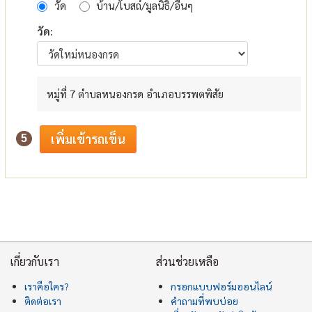
วัด
บ้าน/โบสถ์/มูลนิธิ/อื่นๆ
วัด:
หมู่ที่ 7 ตำบลหนองกรด อำเภอบรรพตพิสัย
5
เกี่ยวกับเรา
ส่วนช่วยเหลือ
เราคือใคร?
กรอกแบบฟอร์มออนไลน์
ติดต่อเรา
คำถามที่พบบ่อย