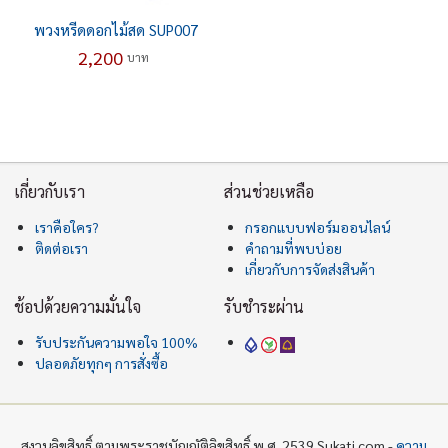
พวงหรีดดอกไม้สด SUP007
2,200
บาท
เกี่ยวกับเรา
ส่วนช่วยเหลือ
เราคือใคร?
กรอกแบบฟอร์มออนไลน์
ติดต่อเรา
คำถามที่พบบ่อย
เกี่ยวกับการจัดส่งสินค้า
ช้อปด้วยความมั่นใจ
รับชำระผ่าน
รับประกันความพอใจ 100%
ปลอดภัยทุกๆ การสั่งซื้อ
สงวนลิขสิทธิ์ ตามพระราชบัญญัติลิขสิทธิ์ พ.ศ. 2539 Sukati.com -
ความ