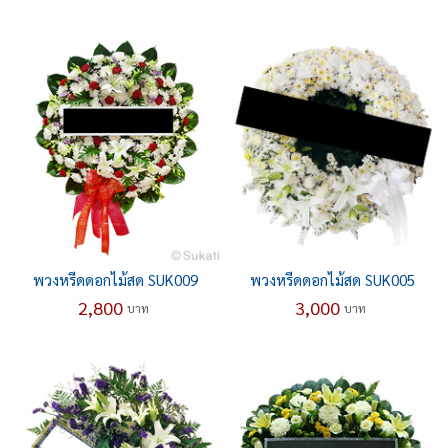
พวงหรีดดอกไม้สด SUK009
พวงหรีดดอกไม้สด SUK005
2,800
3,000
บาท
บาท