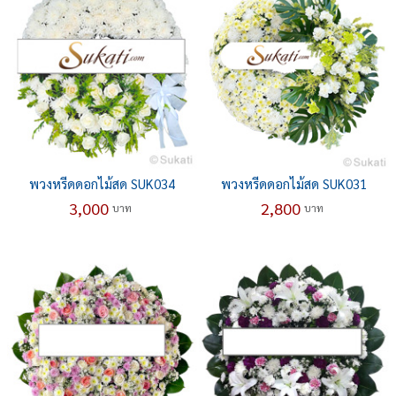
พวงหรีดดอกไม้สด SUK034
พวงหรีดดอกไม้สด SUK031
3,000
2,800
บาท
บาท