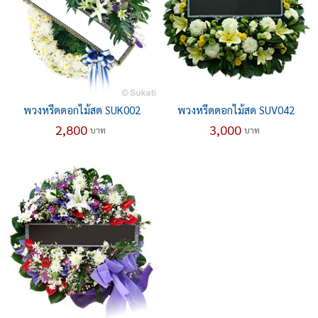
พวงหรีดดอกไม้สด SUK002
พวงหรีดดอกไม้สด SUV042
2,800
3,000
บาท
บาท