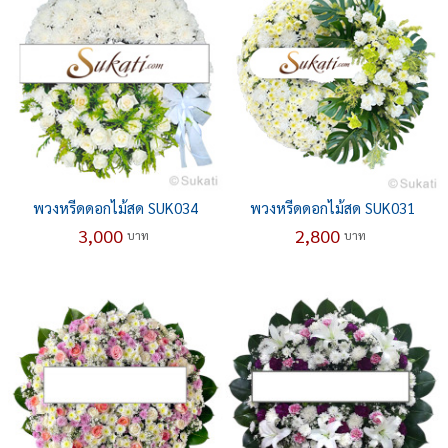
พวงหรีดดอกไม้สด SUK034
พวงหรีดดอกไม้สด SUK031
3,000
2,800
บาท
บาท