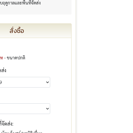
กับฤดูกาลและพื้นที่จัดส่ง
สั่งซื้อ
าท
- ขนาดปกติ
ดส่ง
จัดส่ง: