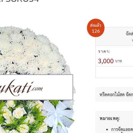
ส่งแล้ว
126
จัดส
ราคา:
3,000
บาท
หรีดดอกไม้สด จัด
หมายเหตุ:
การจัดและด