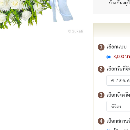
บ้าง ขึ้นอยู่
เลือกแบบ
1
3,000 บ
เลือกวันที่จั
2
เลือกจังหวัด
3
เลือกสถานที่
4