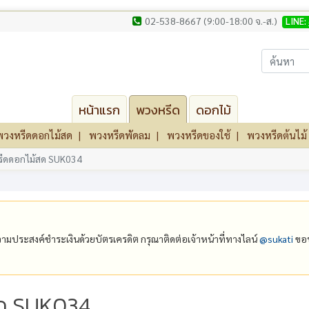
02-538-8667 (9:00-18:00 จ.-ส.)
LINE:
หน้าแรก
พวงหรีด
ดอกไม้
พวงหรีดดอกไม้สด
พวงหรีดพัดลม
พวงหรีดของใช้
พวงหรีดต้นไม้
ีดดอกไม้สด SUK034
ีความประสงค์ชำระเงินด้วยบัตรเครดิต กรุณาติดต่อเจ้าหน้าที่ทางไลน์
@‌sukati
ขอบ
ด SUK034