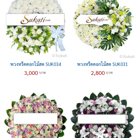
พวงหรีดดอกไม้สด SUK034
พวงหรีดดอกไม้สด SUK031
3,000
2,800
บาท
บาท