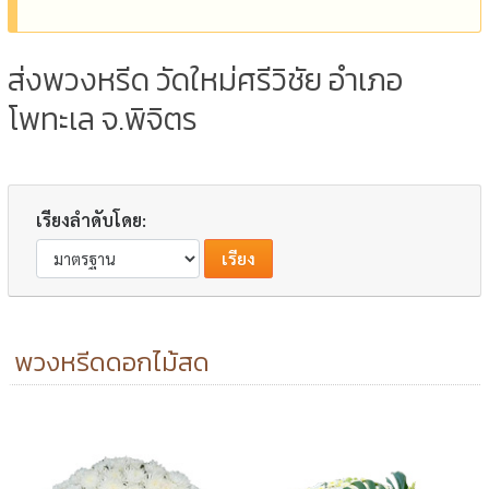
ส่งพวงหรีด วัดใหม่ศรีวิชัย อำเภอ
โพทะเล จ.พิจิตร
เรียงลำดับโดย:
พวงหรีดดอกไม้สด