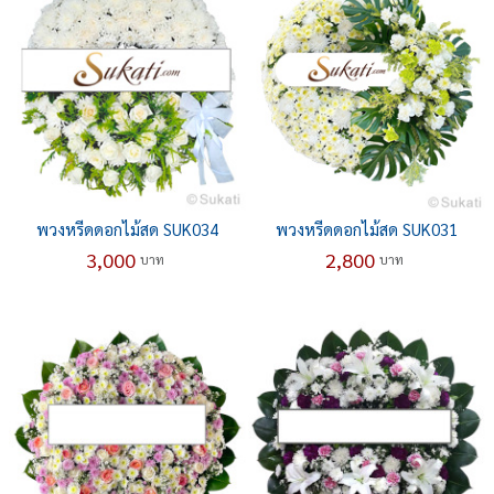
พวงหรีดดอกไม้สด SUK034
พวงหรีดดอกไม้สด SUK031
3,000
2,800
บาท
บาท