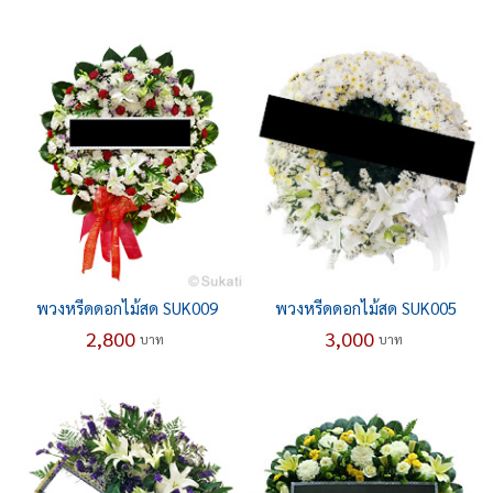
พวงหรีดดอกไม้สด SUK009
พวงหรีดดอกไม้สด SUK005
2,800
3,000
บาท
บาท