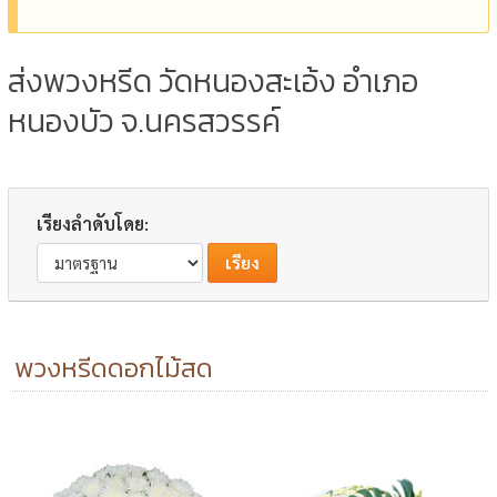
ส่งพวงหรีด วัดหนองสะเอ้ง อำเภอ
หนองบัว จ.นครสวรรค์
เรียงลำดับโดย:
พวงหรีดดอกไม้สด