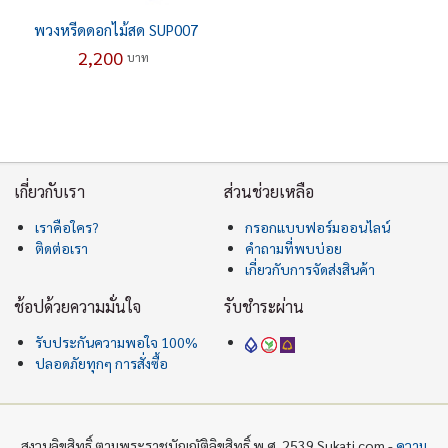
พวงหรีดดอกไม้สด SUP007
2,200
บาท
เกี่ยวกับเรา
ส่วนช่วยเหลือ
เราคือใคร?
กรอกแบบฟอร์มออนไลน์
ติดต่อเรา
คำถามที่พบบ่อย
เกี่ยวกับการจัดส่งสินค้า
ช้อปด้วยความมั่นใจ
รับชำระผ่าน
รับประกันความพอใจ 100%
ปลอดภัยทุกๆ การสั่งซื้อ
สงวนลิขสิทธิ์ ตามพระราชบัญญัติลิขสิทธิ์ พ.ศ. 2539 Sukati.com -
ความ