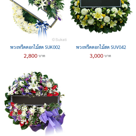
พวงหรีดดอกไม้สด SUK002
พวงหรีดดอกไม้สด SUV042
2,800
3,000
บาท
บาท