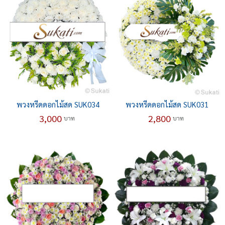
พวงหรีดดอกไม้สด SUK034
พวงหรีดดอกไม้สด SUK031
3,000
2,800
บาท
บาท