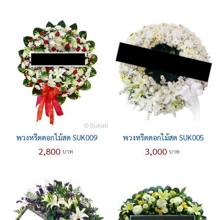
พวงหรีดดอกไม้สด SUK009
พวงหรีดดอกไม้สด SUK005
2,800
3,000
บาท
บาท