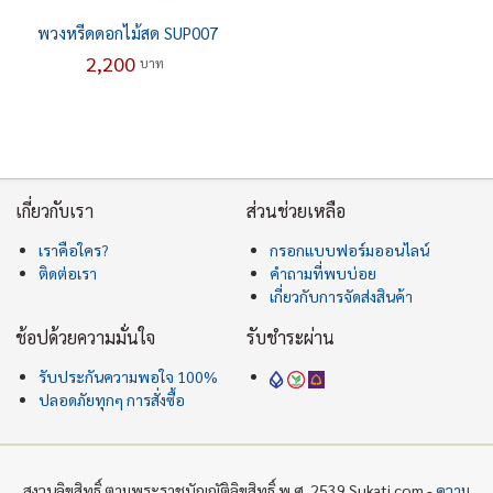
พวงหรีดดอกไม้สด SUP007
2,200
บาท
เกี่ยวกับเรา
ส่วนช่วยเหลือ
เราคือใคร?
กรอกแบบฟอร์มออนไลน์
ติดต่อเรา
คำถามที่พบบ่อย
เกี่ยวกับการจัดส่งสินค้า
ช้อปด้วยความมั่นใจ
รับชำระผ่าน
รับประกันความพอใจ 100%
ปลอดภัยทุกๆ การสั่งซื้อ
สงวนลิขสิทธิ์ ตามพระราชบัญญัติลิขสิทธิ์ พ.ศ. 2539 Sukati.com -
ความ