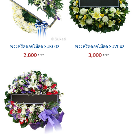
พวงหรีดดอกไม้สด SUK002
พวงหรีดดอกไม้สด SUV042
2,800
3,000
บาท
บาท