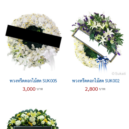
พวงหรีดดอกไม้สด SUK005
พวงหรีดดอกไม้สด SUK002
3,000
2,800
บาท
บาท