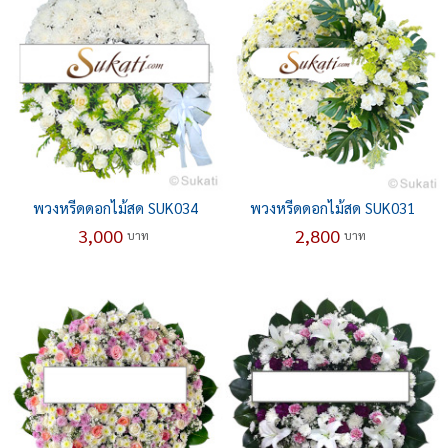
พวงหรีดดอกไม้สด SUK034
พวงหรีดดอกไม้สด SUK031
3,000
2,800
บาท
บาท