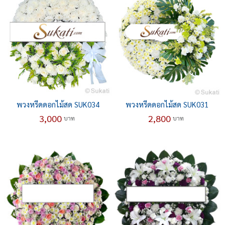
พวงหรีดดอกไม้สด SUK034
พวงหรีดดอกไม้สด SUK031
3,000
2,800
บาท
บาท