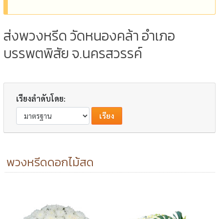
ส่งพวงหรีด วัดหนองคล้า อำเภอ
บรรพตพิสัย จ.นครสวรรค์
เรียงลำดับโดย:
พวงหรีดดอกไม้สด