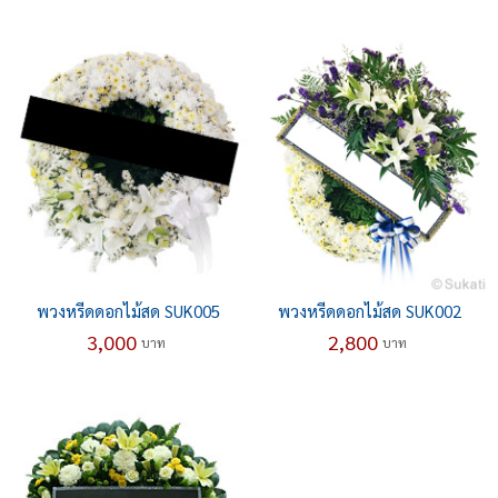
พวงหรีดดอกไม้สด SUK005
พวงหรีดดอกไม้สด SUK002
3,000
2,800
บาท
บาท