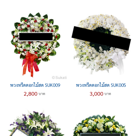
พวงหรีดดอกไม้สด SUK009
พวงหรีดดอกไม้สด SUK005
2,800
3,000
บาท
บาท