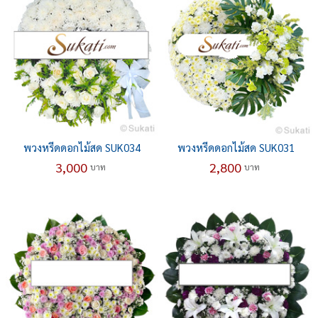
พวงหรีดดอกไม้สด SUK034
พวงหรีดดอกไม้สด SUK031
3,000
2,800
บาท
บาท