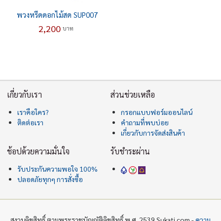
พวงหรีดดอกไม้สด SUP007
2,200
บาท
เกี่ยวกับเรา
ส่วนช่วยเหลือ
เราคือใคร?
กรอกแบบฟอร์มออนไลน์
ติดต่อเรา
คำถามที่พบบ่อย
เกี่ยวกับการจัดส่งสินค้า
ช้อปด้วยความมั่นใจ
รับชำระผ่าน
รับประกันความพอใจ 100%
ปลอดภัยทุกๆ การสั่งซื้อ
สงวนลิขสิทธิ์ ตามพระราชบัญญัติลิขสิทธิ์ พ.ศ. 2539 Sukati.com -
ความ