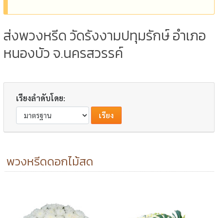
ส่งพวงหรีด วัดรังงามปทุมรักษ์ อำเภอ
หนองบัว จ.นครสวรรค์
เรียงลำดับโดย:
พวงหรีดดอกไม้สด