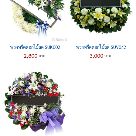
พวงหรีดดอกไม้สด SUK002
พวงหรีดดอกไม้สด SUV042
2,800
3,000
บาท
บาท