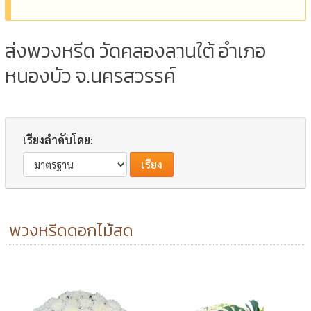
ส่งพวงหรีด วัดคลองลานใต้ อำเภอ
หนองบัว จ.นครสวรรค์
เรียงลำดับโดย:
พวงหรีดดอกไม้สด