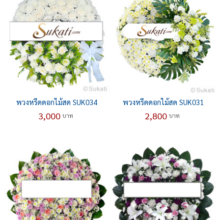
พวงหรีดดอกไม้สด SUK034
พวงหรีดดอกไม้สด SUK031
3,000
2,800
บาท
บาท