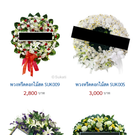
พวงหรีดดอกไม้สด SUK009
พวงหรีดดอกไม้สด SUK005
2,800
3,000
บาท
บาท