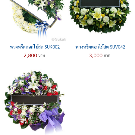
พวงหรีดดอกไม้สด SUK002
พวงหรีดดอกไม้สด SUV042
2,800
3,000
บาท
บาท