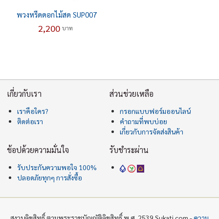
พวงหรีดดอกไม้สด SUP007
2,200
บาท
เกี่ยวกับเรา
ส่วนช่วยเหลือ
เราคือใคร?
กรอกแบบฟอร์มออนไลน์
ติดต่อเรา
คำถามที่พบบ่อย
เกี่ยวกับการจัดส่งสินค้า
ช้อปด้วยความมั่นใจ
รับชำระผ่าน
รับประกันความพอใจ 100%
ปลอดภัยทุกๆ การสั่งซื้อ
สงวนลิขสิทธิ์ ตามพระราชบัญญัติลิขสิทธิ์ พ.ศ. 2539 Sukati.com -
ความ