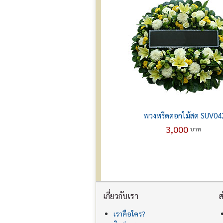
พวงหรีดดอกไม้สด SUV04
3,000
บาท
เกี่ยวกับเรา
ส
เราคือใคร?