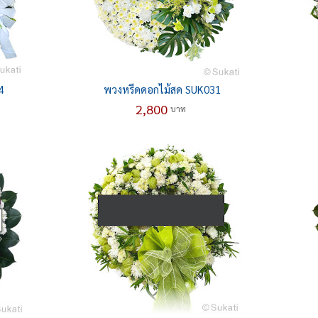
4
พวงหรีดดอกไม้สด SUK031
2,800
บาท