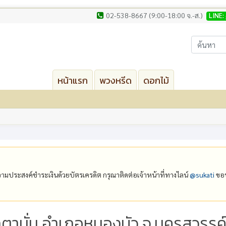
02-538-8667 (9:00-18:00 จ.-ส.)
LINE:
หน้าแรก
พวงหรีด
ดอกไม้
ีความประสงค์ชำระเงินด้วยบัตรเครดิต กรุณาติดต่อเจ้าหน้าที่ทางไลน์
@‌sukati
ขอบ
ฏตามั่น อำเภอหนองบัว จ.นครสวรรค