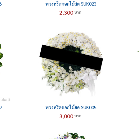
8
พวงหรีดดอกไม้สด SUK023
2,300
บาท
9
พวงหรีดดอกไม้สด SUK005
3,000
บาท