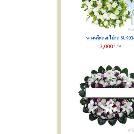
พวงหรีดดอกไม้สด SUK03
3,000
บาท