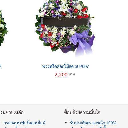
2
พวงหรีดดอกไม้สด SUP007
2,200
บาท
่วนช่วยเหลือ
ช้อปด้วยความมั่นใจ
กรอกแบบฟอร์มออนไลน์
รับประกันความพอใจ 100%