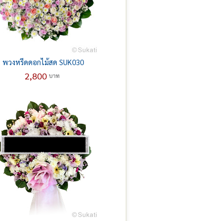
พวงหรีดดอกไม้สด SUK030
2,800
บาท