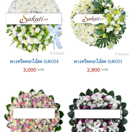
พวงหรีดดอกไม้สด SUK034
พวงหรีดดอกไม้สด SUK031
3,000
2,800
บาท
บาท