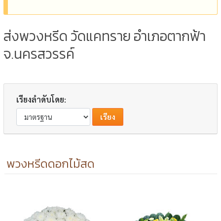
ส่งพวงหรีด วัดแคทราย อำเภอตากฟ้า
จ.นครสวรรค์
เรียงลำดับโดย:
พวงหรีดดอกไม้สด