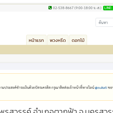
02-538-8667 (9:00-18:00 จ.-ส.)
LINE:
หน้าแรก
พวงหรีด
ดอกไม้
ีความประสงค์ชำระเงินด้วยบัตรเครดิต กรุณาติดต่อเจ้าหน้าที่ทางไลน์
@‌sukati
ขอบ
้ำพรสวรรค์ อำเภอตากฟ้า จ.นครสวร