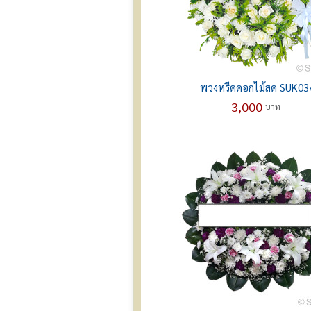
พวงหรีดดอกไม้สด SUK03
3,000
บาท