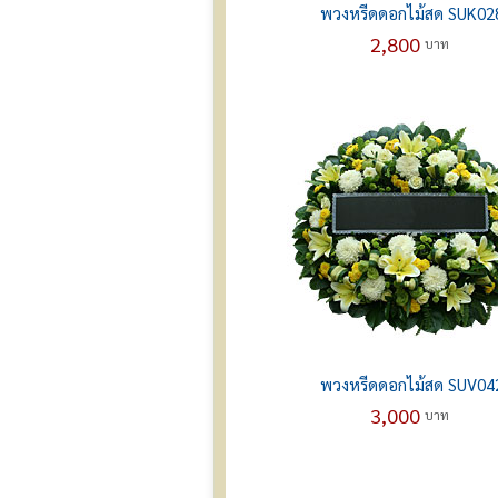
พวงหรีดดอกไม้สด SUK02
2,800
บาท
พวงหรีดดอกไม้สด SUV04
3,000
บาท