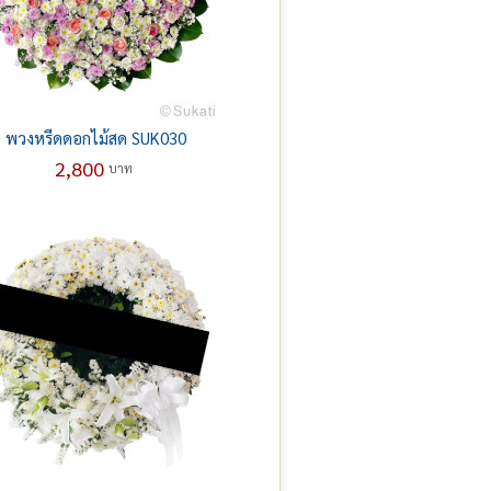
พวงหรีดดอกไม้สด SUK030
2,800
บาท