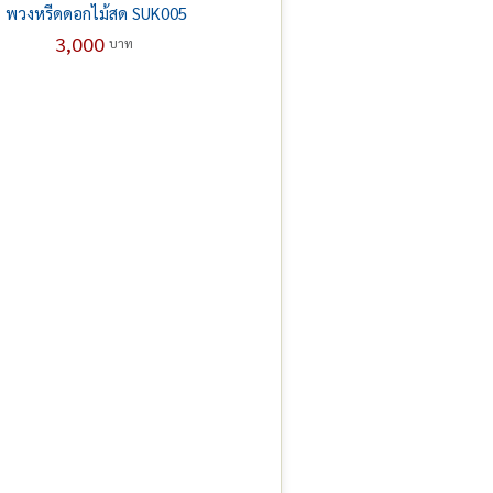
พวงหรีดดอกไม้สด SUK005
3,000
บาท