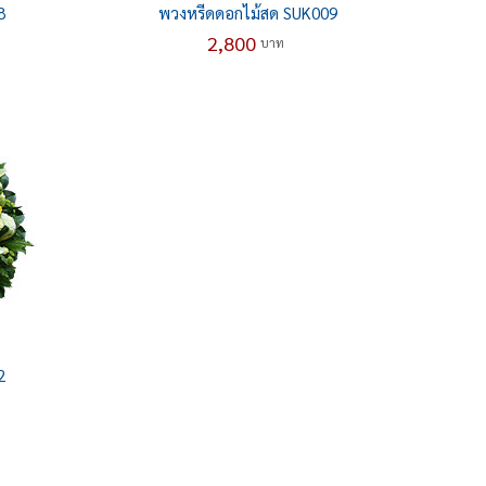
8
พวงหรีดดอกไม้สด SUK009
2,800
บาท
2