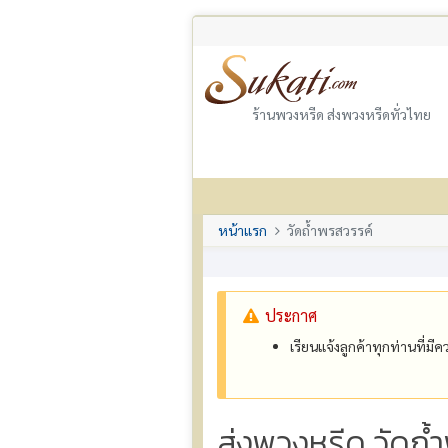
ร้านพวงหรีด ส่งพวงหรีดทั่วไทย
หน้าแรก
วัดถ้ำพรสวรรค์
ประกาศ
เรียนแจ้งลูกค้าทุกท่านที่ม
ส่งพวงหรีด วัดถ