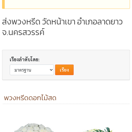
ส่งพวงหรีด วัดหน้าเขา อำเภอลาดยาว
จ.นครสวรรค์
เรียงลำดับโดย:
พวงหรีดดอกไม้สด