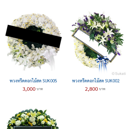
พวงหรีดดอกไม้สด SUK005
พวงหรีดดอกไม้สด SUK002
3,000
2,800
บาท
บาท