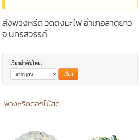
ส่งพวงหรีด วัดดงมะไฟ อำเภอลาดยาว
จ.นครสวรรค์
เรียงลำดับโดย:
พวงหรีดดอกไม้สด