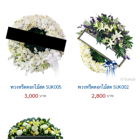
พวงหรีดดอกไม้สด SUK005
พวงหรีดดอกไม้สด SUK002
3,000
2,800
บาท
บาท