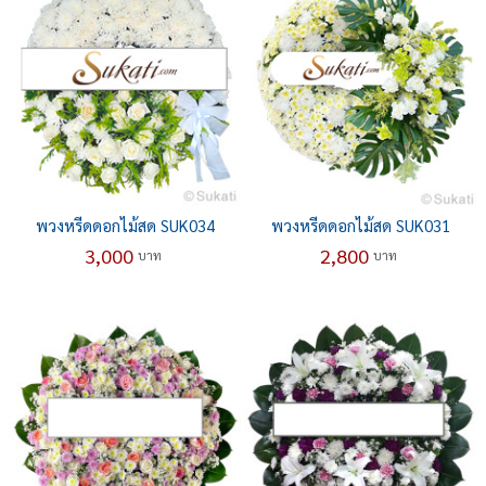
พวงหรีดดอกไม้สด SUK034
พวงหรีดดอกไม้สด SUK031
3,000
2,800
บาท
บาท