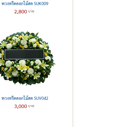
พวงหรีดดอกไม้สด SUK009
2,800
บาท
พวงหรีดดอกไม้สด SUV042
3,000
บาท