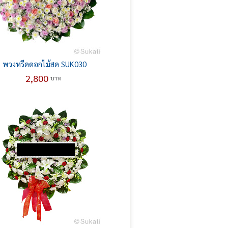
พวงหรีดดอกไม้สด SUK030
2,800
บาท