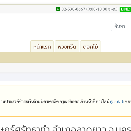
02-538-8667 (9:00-18:00 จ.-ส.)
LINE:
หน้าแรก
พวงหรีด
ดอกไม้
ีความประสงค์ชำระเงินด้วยบัตรเครดิต กรุณาติดต่อเจ้าหน้าที่ทางไลน์
@‌sukati
ขอบ
าษฎร์ศรัทธาทำ อำเภอลาดยาว จ.นค