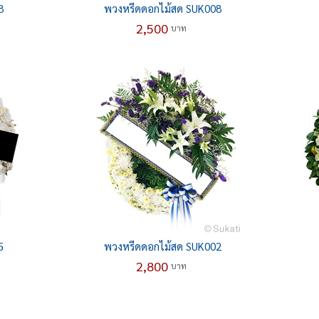
8
พวงหรีดดอกไม้สด SUK008
2,500
บาท
5
พวงหรีดดอกไม้สด SUK002
2,800
บาท