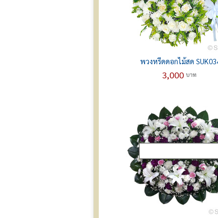
พวงหรีดดอกไม้สด SUK03
3,000
บาท