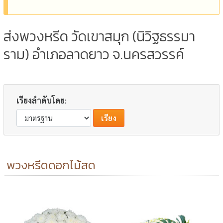
ส่งพวงหรีด วัดเขาสมุก (นิวิฐธรรมา
ราม) อำเภอลาดยาว จ.นครสวรรค์
เรียงลำดับโดย:
พวงหรีดดอกไม้สด