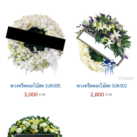
พวงหรีดดอกไม้สด SUK005
พวงหรีดดอกไม้สด SUK002
3,000
2,800
บาท
บาท