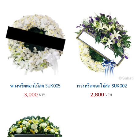
พวงหรีดดอกไม้สด SUK005
พวงหรีดดอกไม้สด SUK002
3,000
2,800
บาท
บาท