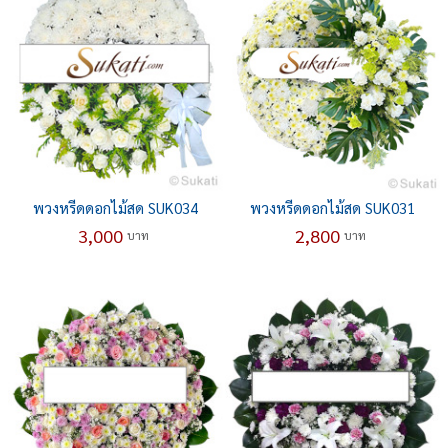
พวงหรีดดอกไม้สด SUK034
พวงหรีดดอกไม้สด SUK031
3,000
2,800
บาท
บาท