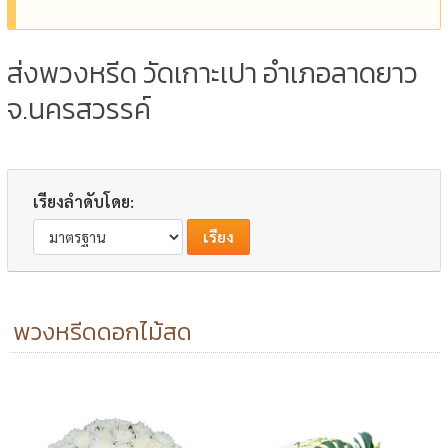
ส่งพวงหรีด วัดเกาะเปา อำเภอลาดยาว
จ.นครสวรรค์
เรียงลำดับโดย:
พวงหรีดดอกไม้สด