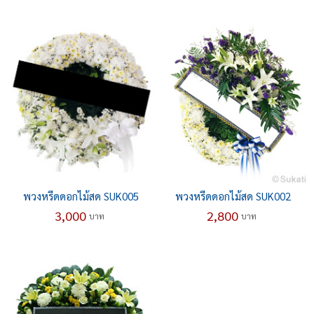
พวงหรีดดอกไม้สด SUK005
พวงหรีดดอกไม้สด SUK002
3,000
2,800
บาท
บาท