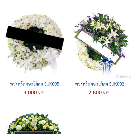
พวงหรีดดอกไม้สด SUK005
พวงหรีดดอกไม้สด SUK002
3,000
2,800
บาท
บาท