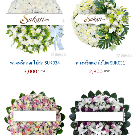
พวงหรีดดอกไม้สด SUK034
พวงหรีดดอกไม้สด SUK031
3,000
2,800
บาท
บาท