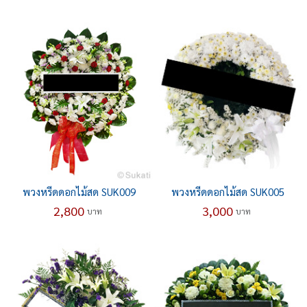
พวงหรีดดอกไม้สด SUK009
พวงหรีดดอกไม้สด SUK005
2,800
3,000
บาท
บาท