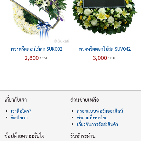
พวงหรีดดอกไม้สด SUK002
พวงหรีดดอกไม้สด SUV042
2,800
3,000
บาท
บาท
เกี่ยวกับเรา
ส่วนช่วยเหลือ
เราคือใคร?
กรอกแบบฟอร์มออนไลน์
ติดต่อเรา
คำถามที่พบบ่อย
เกี่ยวกับการจัดส่งสินค้า
ช้อปด้วยความมั่นใจ
รับชำระผ่าน