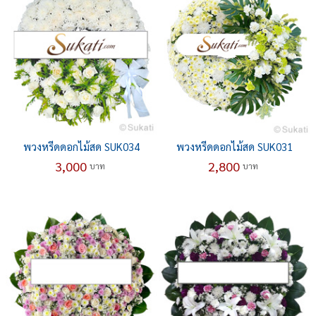
พวงหรีดดอกไม้สด SUK034
พวงหรีดดอกไม้สด SUK031
3,000
2,800
บาท
บาท