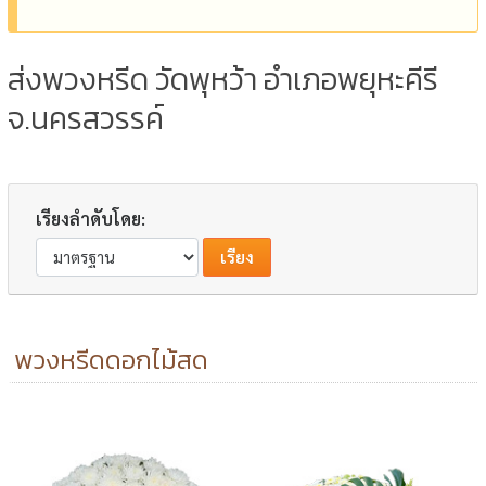
ส่งพวงหรีด วัดพุหว้า อำเภอพยุหะคีรี
จ.นครสวรรค์
เรียงลำดับโดย:
พวงหรีดดอกไม้สด