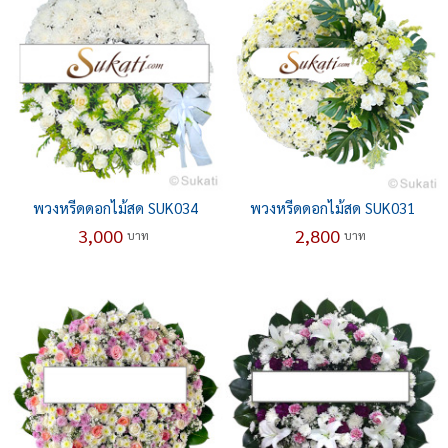
พวงหรีดดอกไม้สด SUK034
พวงหรีดดอกไม้สด SUK031
3,000
2,800
บาท
บาท