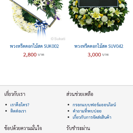
พวงหรีดดอกไม้สด SUK002
พวงหรีดดอกไม้สด SUV042
2,800
3,000
บาท
บาท
เกี่ยวกับเรา
ส่วนช่วยเหลือ
เราคือใคร?
กรอกแบบฟอร์มออนไลน์
ติดต่อเรา
คำถามที่พบบ่อย
เกี่ยวกับการจัดส่งสินค้า
ช้อปด้วยความมั่นใจ
รับชำระผ่าน