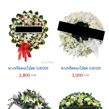
พวงหรีดดอกไม้สด SUK009
พวงหรีดดอกไม้สด SUK005
2,800
3,000
บาท
บาท