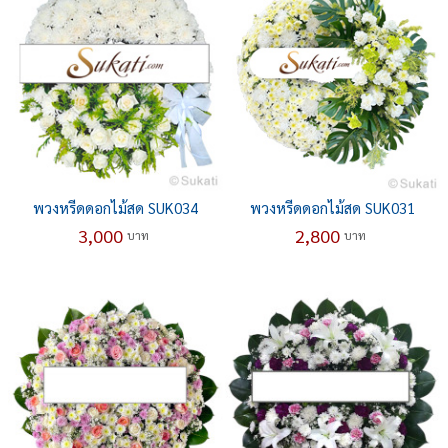
พวงหรีดดอกไม้สด SUK034
พวงหรีดดอกไม้สด SUK031
3,000
2,800
บาท
บาท