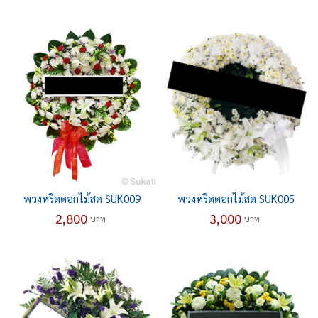
พวงหรีดดอกไม้สด SUK009
พวงหรีดดอกไม้สด SUK005
2,800
3,000
บาท
บาท