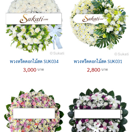
พวงหรีดดอกไม้สด SUK034
พวงหรีดดอกไม้สด SUK031
3,000
2,800
บาท
บาท