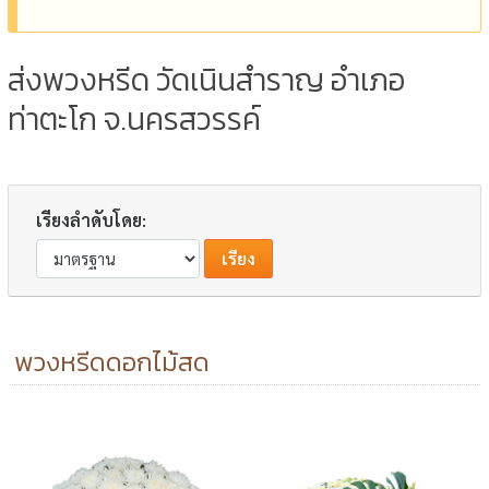
ส่งพวงหรีด วัดเนินสำราญ อำเภอ
ท่าตะโก จ.นครสวรรค์
เรียงลำดับโดย:
พวงหรีดดอกไม้สด