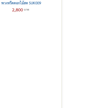
พวงหรีดดอกไม้สด SUK009
2,800
บาท