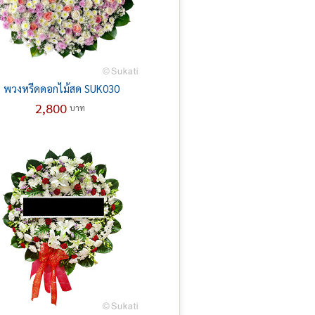
พวงหรีดดอกไม้สด SUK030
2,800
บาท