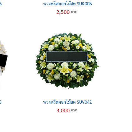
8
พวงหรีดดอกไม้สด SUK008
2,500
บาท
5
พวงหรีดดอกไม้สด SUV042
3,000
บาท