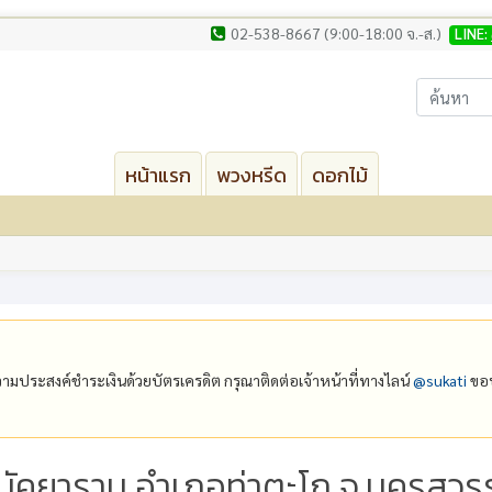
02-538-8667 (9:00-18:00 จ.-ส.)
LINE:
หน้าแรก
พวงหรีด
ดอกไม้
ีความประสงค์ชำระเงินด้วยบัตรเครดิต กรุณาติดต่อเจ้าหน้าที่ทางไลน์
@‌sukati
ขอบ
มัคยาราม อำเภอท่าตะโก จ.นครสวรร