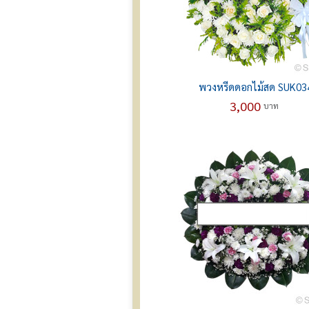
พวงหรีดดอกไม้สด SUK03
3,000
บาท