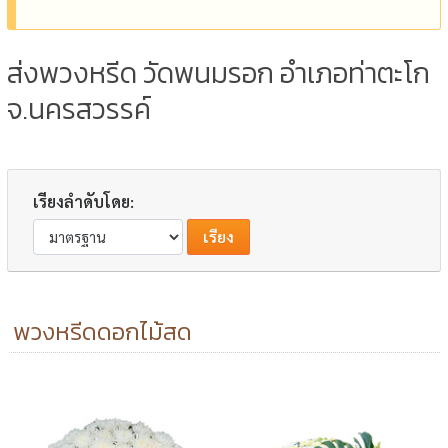
ส่งพวงหรีด วัดพนมรอก อำเภอท่าตะโก
จ.นครสวรรค์
เรียงลำดับโดย:
พวงหรีดดอกไม้สด