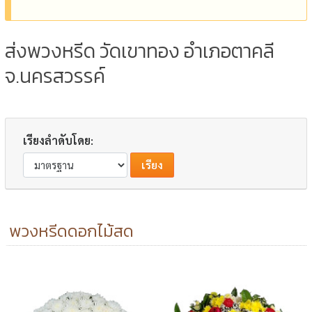
ส่งพวงหรีด วัดเขาทอง อำเภอตาคลี
จ.นครสวรรค์
เรียงลำดับโดย:
พวงหรีดดอกไม้สด