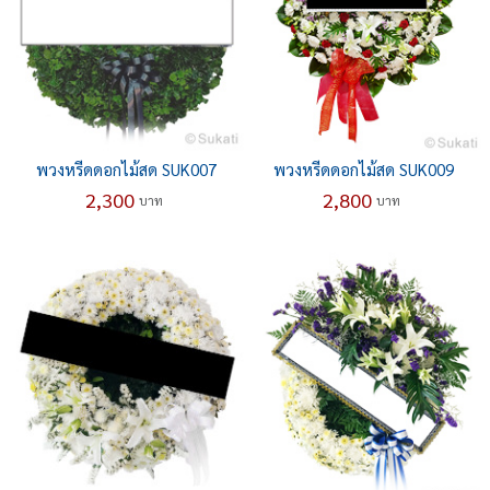
พวงหรีดดอกไม้สด SUK007
พวงหรีดดอกไม้สด SUK009
2,300
2,800
บาท
บาท