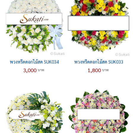
พวงหรีดดอกไม้สด SUK034
พวงหรีดดอกไม้สด SUK033
3,000
1,800
บาท
บาท