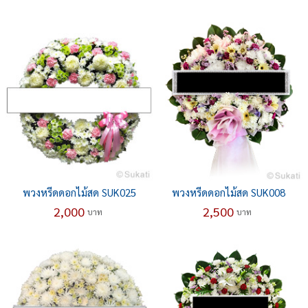
พวงหรีดดอกไม้สด SUK025
พวงหรีดดอกไม้สด SUK008
2,000
2,500
บาท
บาท