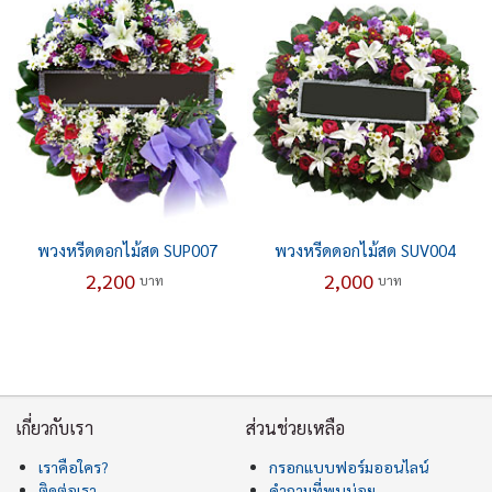
พวงหรีดดอกไม้สด SUP007
พวงหรีดดอกไม้สด SUV004
2,200
2,000
บาท
บาท
เกี่ยวกับเรา
ส่วนช่วยเหลือ
เราคือใคร?
กรอกแบบฟอร์มออนไลน์
ติดต่อเรา
คำถามที่พบบ่อย