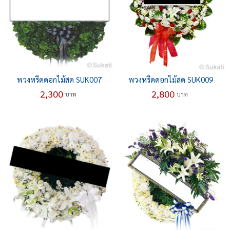
พวงหรีดดอกไม้สด SUK007
พวงหรีดดอกไม้สด SUK009
2,300
2,800
บาท
บาท