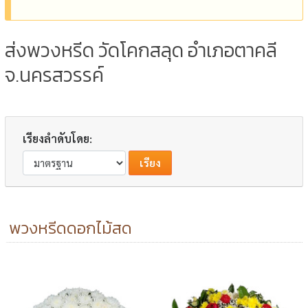
ส่งพวงหรีด วัดโคกสลุด อำเภอตาคลี
จ.นครสวรรค์
เรียงลำดับโดย:
พวงหรีดดอกไม้สด