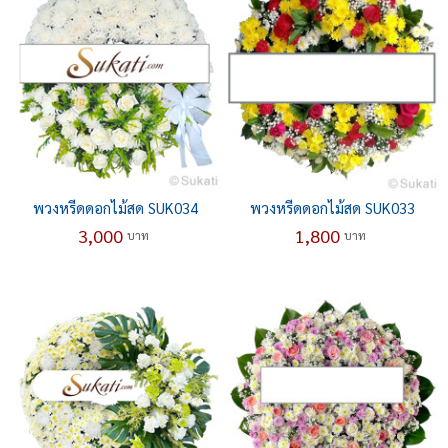
พวงหรีดดอกไม้สด SUK034
พวงหรีดดอกไม้สด SUK033
3,000
1,800
บาท
บาท