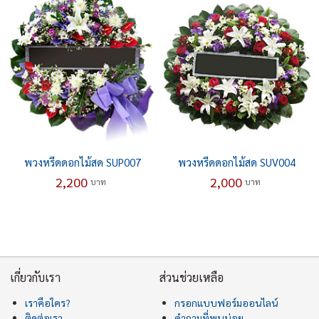
พวงหรีดดอกไม้สด SUP007
พวงหรีดดอกไม้สด SUV004
2,200
2,000
บาท
บาท
เกี่ยวกับเรา
ส่วนช่วยเหลือ
เราคือใคร?
กรอกแบบฟอร์มออนไลน์
ติดต่อเรา
คำถามที่พบบ่อย