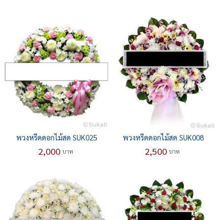
พวงหรีดดอกไม้สด SUK025
พวงหรีดดอกไม้สด SUK008
2,000
2,500
บาท
บาท