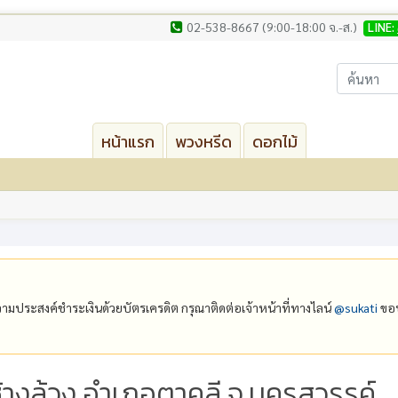
02-538-8667 (9:00-18:00 จ.-ส.)
LINE:
หน้าแรก
พวงหรีด
ดอกไม้
ีความประสงค์ชำระเงินด้วยบัตรเครดิต กรุณาติดต่อเจ้าหน้าที่ทางไลน์
@‌sukati
ขอบ
ช้างล้วง อำเภอตาคลี จ.นครสวรรค์