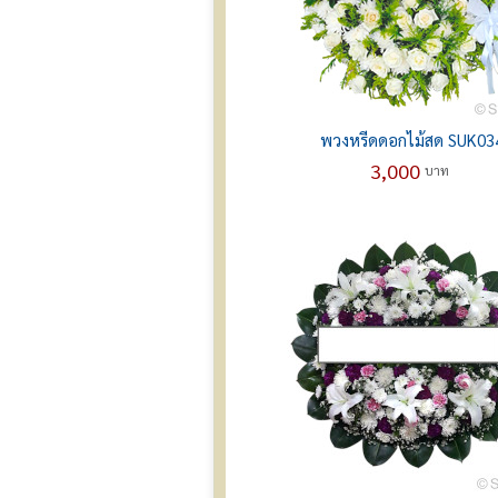
พวงหรีดดอกไม้สด SUK03
3,000
บาท