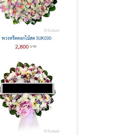
พวงหรีดดอกไม้สด SUK030
2,800
บาท