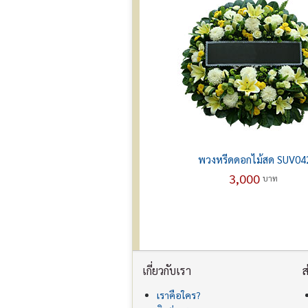
พวงหรีดดอกไม้สด SUV04
3,000
บาท
เกี่ยวกับเรา
ส
เราคือใคร?