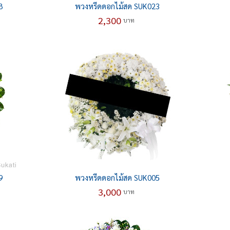
8
พวงหรีดดอกไม้สด SUK023
2,300
บาท
9
พวงหรีดดอกไม้สด SUK005
3,000
บาท