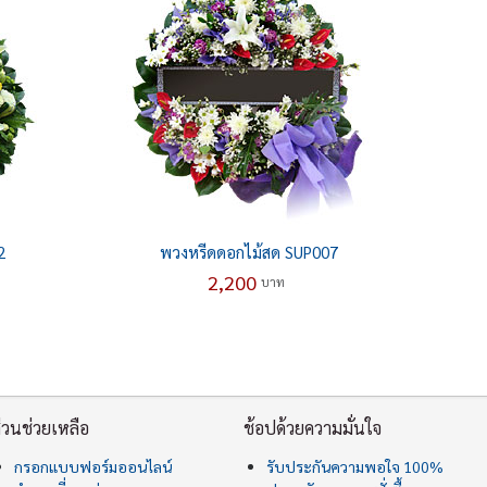
2
พวงหรีดดอกไม้สด SUP007
2,200
บาท
่วนช่วยเหลือ
ช้อปด้วยความมั่นใจ
กรอกแบบฟอร์มออนไลน์
รับประกันความพอใจ 100%