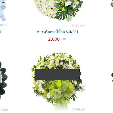
4
พวงหรีดดอกไม้สด SUK031
2,800
บาท