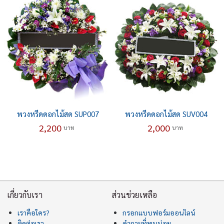
พวงหรีดดอกไม้สด SUP007
พวงหรีดดอกไม้สด SUV004
2,200
2,000
บาท
บาท
เกี่ยวกับเรา
ส่วนช่วยเหลือ
เราคือใคร?
กรอกแบบฟอร์มออนไลน์
ติดต่อเรา
คำถามที่พบบ่อย