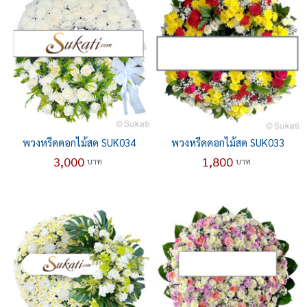
พวงหรีดดอกไม้สด SUK034
พวงหรีดดอกไม้สด SUK033
3,000
1,800
บาท
บาท