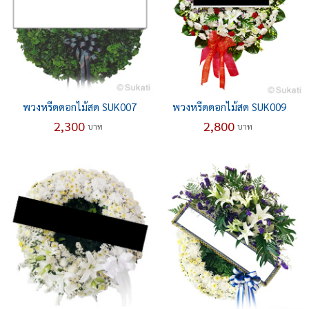
พวงหรีดดอกไม้สด SUK007
พวงหรีดดอกไม้สด SUK009
2,300
2,800
บาท
บาท