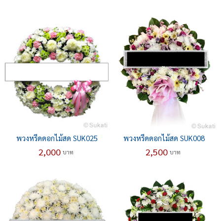
พวงหรีดดอกไม้สด SUK025
พวงหรีดดอกไม้สด SUK008
2,000
2,500
บาท
บาท