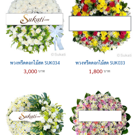
พวงหรีดดอกไม้สด SUK034
พวงหรีดดอกไม้สด SUK033
3,000
1,800
บาท
บาท