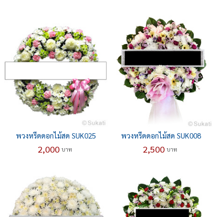
พวงหรีดดอกไม้สด SUK025
พวงหรีดดอกไม้สด SUK008
2,000
2,500
บาท
บาท