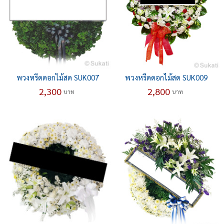
พวงหรีดดอกไม้สด SUK007
พวงหรีดดอกไม้สด SUK009
2,300
2,800
บาท
บาท