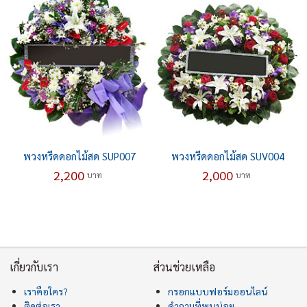
พวงหรีดดอกไม้สด SUP007
พวงหรีดดอกไม้สด SUV004
2,200
2,000
บาท
บาท
เกี่ยวกับเรา
ส่วนช่วยเหลือ
เราคือใคร?
กรอกแบบฟอร์มออนไลน์
ติดต่อเรา
คำถามที่พบบ่อย