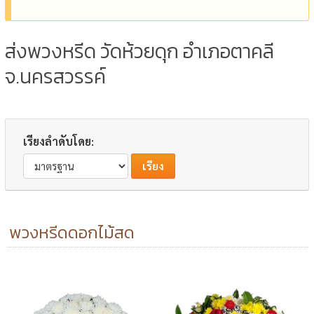
ส่งพวงหรีด วัดห้วยดุก อำเภอตาคลี
จ.นครสวรรค์
เรียงลำดับโดย:
พวงหรีดดอกไม้สด