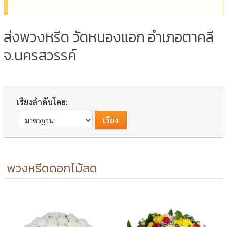
ส่งพวงหรีด วัดหนองแอก อำเภอตาคลี
จ.นครสวรรค์
เรียงลำดับโดย:
พวงหรีดดอกไม้สด