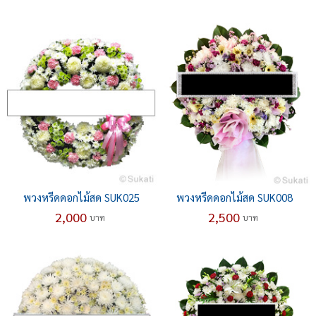
พวงหรีดดอกไม้สด SUK025
พวงหรีดดอกไม้สด SUK008
2,000
2,500
บาท
บาท