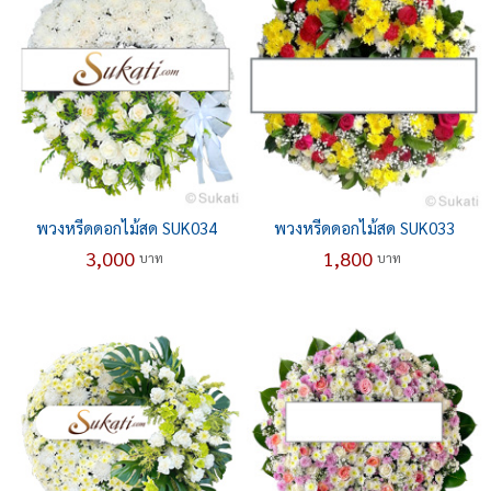
พวงหรีดดอกไม้สด SUK034
พวงหรีดดอกไม้สด SUK033
3,000
1,800
บาท
บาท