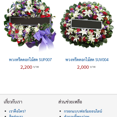
พวงหรีดดอกไม้สด SUP007
พวงหรีดดอกไม้สด SUV004
2,200
2,000
บาท
บาท
เกี่ยวกับเรา
ส่วนช่วยเหลือ
เราคือใคร?
กรอกแบบฟอร์มออนไลน์
ติดต่อเรา
คำถามที่พบบ่อย