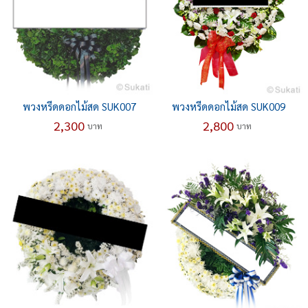
พวงหรีดดอกไม้สด SUK007
พวงหรีดดอกไม้สด SUK009
2,300
2,800
บาท
บาท