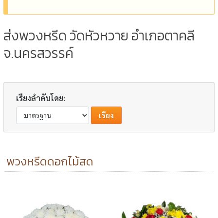
ส่งพวงหรีด วัดหัวหวาย อำเภอตาคลี
จ.นครสวรรค์
เรียงลำดับโดย:
พวงหรีดดอกไม้สด