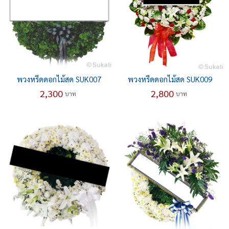
พวงหรีดดอกไม้สด SUK007
พวงหรีดดอกไม้สด SUK009
2,300
2,800
บาท
บาท