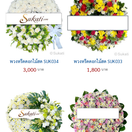
พวงหรีดดอกไม้สด SUK034
พวงหรีดดอกไม้สด SUK033
3,000
1,800
บาท
บาท