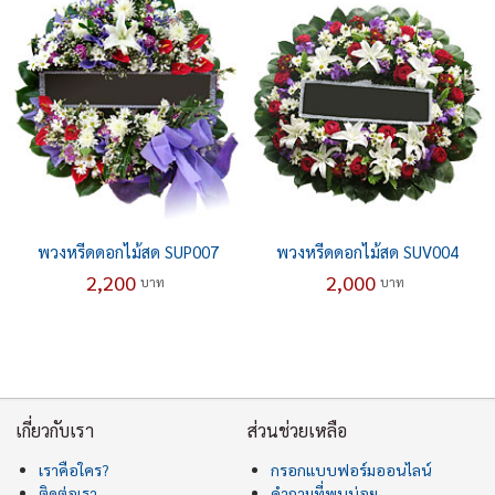
พวงหรีดดอกไม้สด SUP007
พวงหรีดดอกไม้สด SUV004
2,200
2,000
บาท
บาท
เกี่ยวกับเรา
ส่วนช่วยเหลือ
เราคือใคร?
กรอกแบบฟอร์มออนไลน์
ติดต่อเรา
คำถามที่พบบ่อย