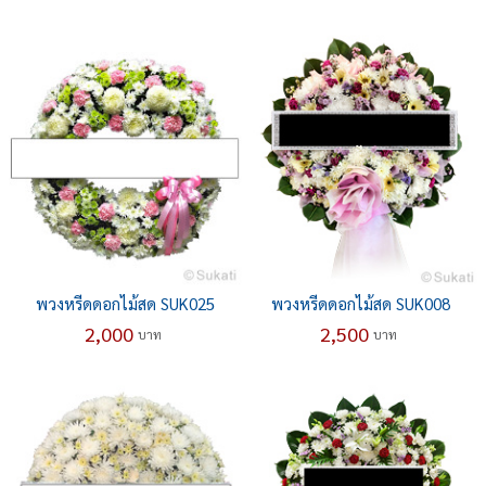
พวงหรีดดอกไม้สด SUK025
พวงหรีดดอกไม้สด SUK008
2,000
2,500
บาท
บาท