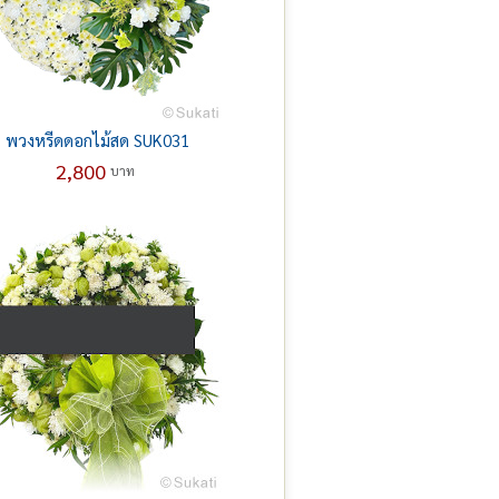
พวงหรีดดอกไม้สด SUK031
2,800
บาท