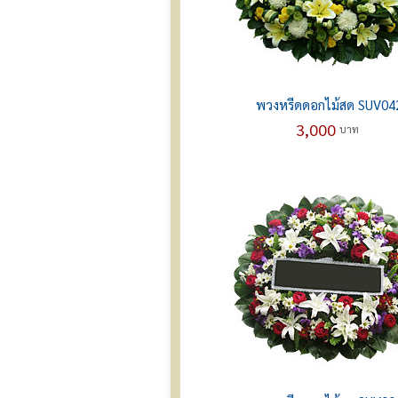
พวงหรีดดอกไม้สด SUV04
3,000
บาท