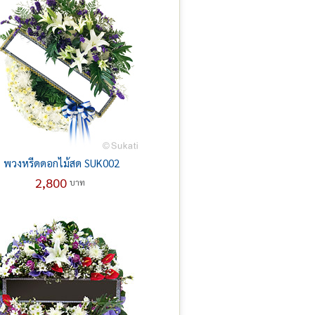
พวงหรีดดอกไม้สด SUK002
2,800
บาท