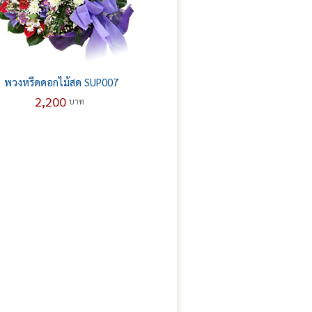
พวงหรีดดอกไม้สด SUP007
2,200
บาท