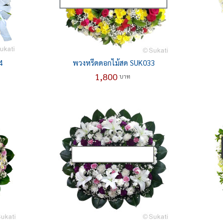
4
พวงหรีดดอกไม้สด SUK033
1,800
บาท