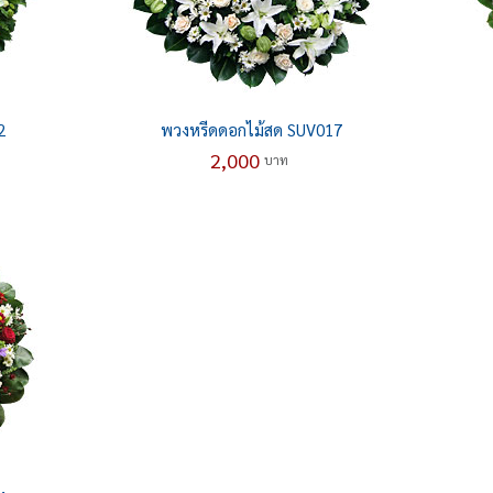
2
พวงหรีดดอกไม้สด SUV017
2,000
บาท