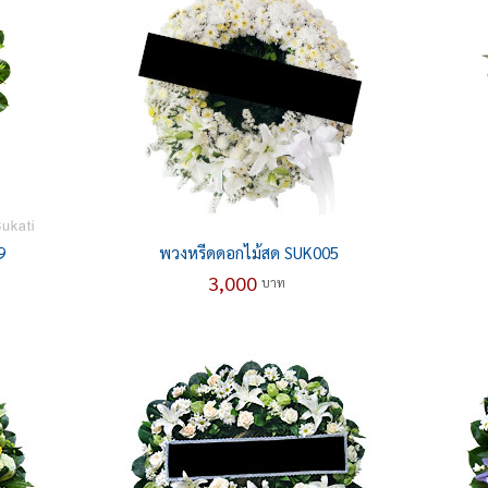
9
พวงหรีดดอกไม้สด SUK005
3,000
บาท