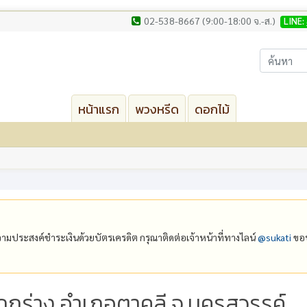
02-538-8667 (9:00-18:00 จ.-ส.)
LINE:
หน้าแรก
พวงหรีด
ดอกไม้
ีความประสงค์ชำระเงินด้วยบัตรเครดิต กรุณาติดต่อเจ้าหน้าที่ทางไลน์
@‌sukati
ขอบ
กกร่าง อำเภอตาคลี จ.นครสวรรค์