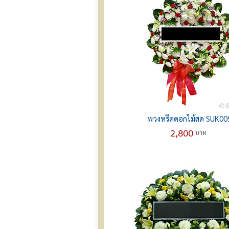
พวงหรีดดอกไม้สด SUK00
2,800
บาท