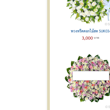
พวงหรีดดอกไม้สด SUK03
3,000
บาท