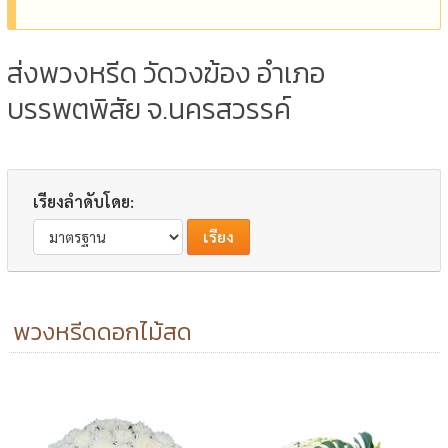
ส่งพวงหรีด วัดวงฆ้อง อำเภอ
บรรพตพิสัย จ.นครสวรรค์
เรียงลำดับโดย:
พวงหรีดดอกไม้สด