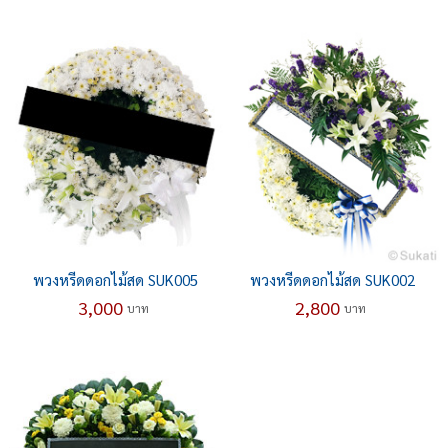
พวงหรีดดอกไม้สด SUK005
พวงหรีดดอกไม้สด SUK002
3,000
2,800
บาท
บาท