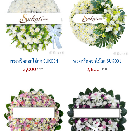
พวงหรีดดอกไม้สด SUK034
พวงหรีดดอกไม้สด SUK031
3,000
2,800
บาท
บาท