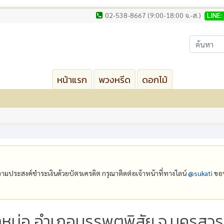
02-538-8667 (9:00-18:00 จ.-ส.)
LINE:
หน้าแรก
พวงหรีด
ดอกไม้
ีความประสงค์ชำระเงินด้วยบัตรเครดิต กรุณาติดต่อเจ้าหน้าที่ทางไลน์
@‌sukati
ขอบ
ขาหน่อ อำเภอบรรพตพิสัย จ.นครสวร