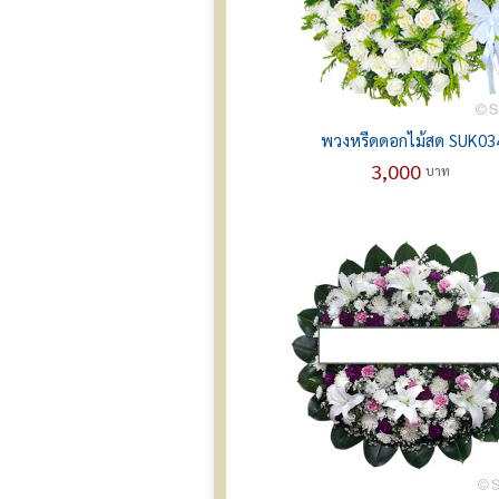
พวงหรีดดอกไม้สด SUK03
3,000
บาท