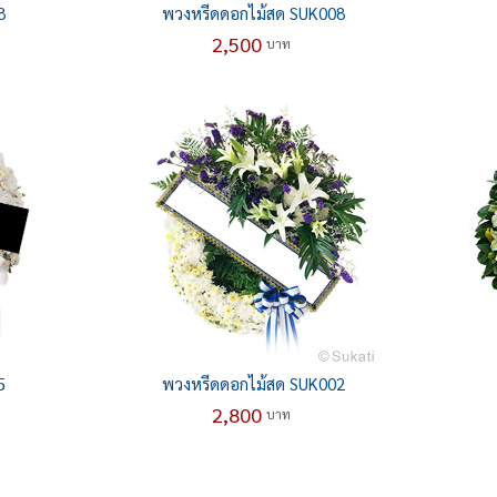
8
พวงหรีดดอกไม้สด SUK008
2,500
บาท
5
พวงหรีดดอกไม้สด SUK002
2,800
บาท