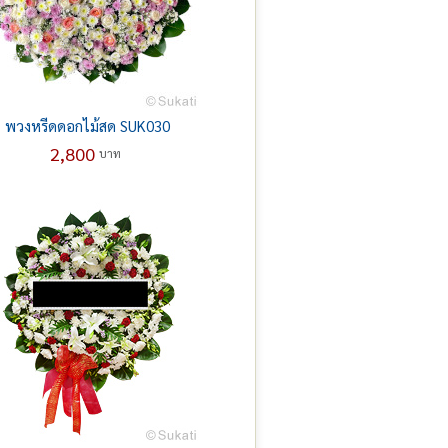
พวงหรีดดอกไม้สด SUK030
2,800
บาท