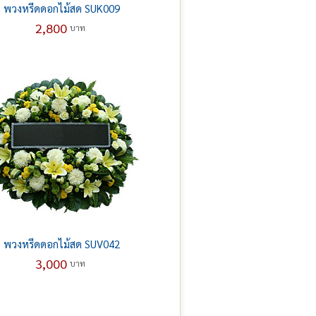
พวงหรีดดอกไม้สด SUK009
2,800
บาท
พวงหรีดดอกไม้สด SUV042
3,000
บาท