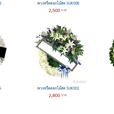
8
พวงหรีดดอกไม้สด SUK008
2,500
บาท
5
พวงหรีดดอกไม้สด SUK002
2,800
บาท