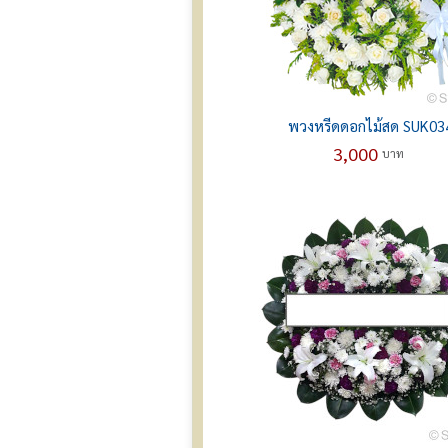
พวงหรีดดอกไม้สด SUK03
3,000
บาท