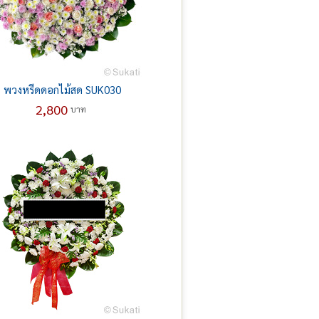
พวงหรีดดอกไม้สด SUK030
2,800
บาท