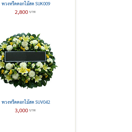
พวงหรีดดอกไม้สด SUK009
2,800
บาท
พวงหรีดดอกไม้สด SUV042
3,000
บาท