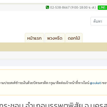
02-538-8667 (9:00-18:00 จ.-ส.)
LINE:
หน้าแรก
พวงหรีด
ดอกไม้
ีความประสงค์ชำระเงินด้วยบัตรเครดิต กรุณาติดต่อเจ้าหน้าที่ทางไลน์
@‌sukati
ขอบ
ังกระชอน อำเภอบรรพตพิสัย จ.นครส