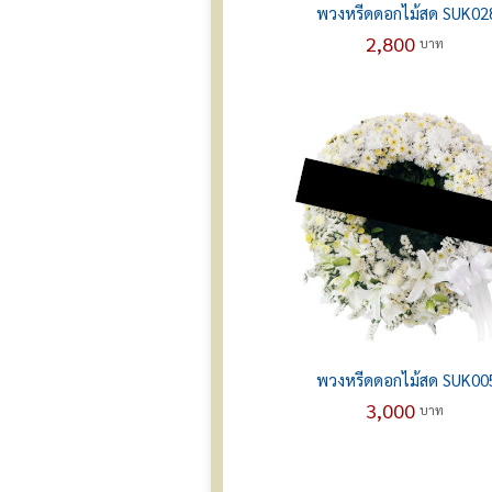
พวงหรีดดอกไม้สด SUK02
2,800
บาท
พวงหรีดดอกไม้สด SUK00
3,000
บาท