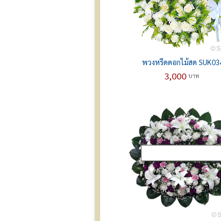
พวงหรีดดอกไม้สด SUK03
3,000
บาท