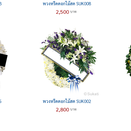
8
พวงหรีดดอกไม้สด SUK008
2,500
บาท
5
พวงหรีดดอกไม้สด SUK002
2,800
บาท