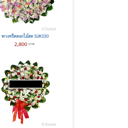
พวงหรีดดอกไม้สด SUK030
2,800
บาท