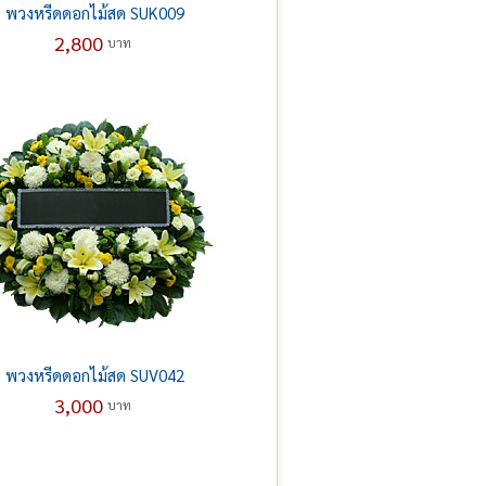
พวงหรีดดอกไม้สด SUK009
2,800
บาท
พวงหรีดดอกไม้สด SUV042
3,000
บาท