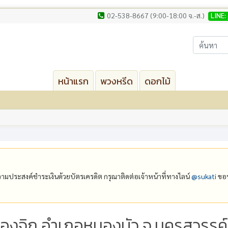
02-538-8667 (9:00-18:00 จ.-ส.)
LINE:
หน้าแรก
พวงหรีด
ดอกไม้
ีความประสงค์ชำระเงินด้วยบัตรเครดิต กรุณาติดต่อเจ้าหน้าที่ทางไลน์
@‌sukati
ขอบ
นองจิก อำเภอหนองบัว จ.นครสวรรค์