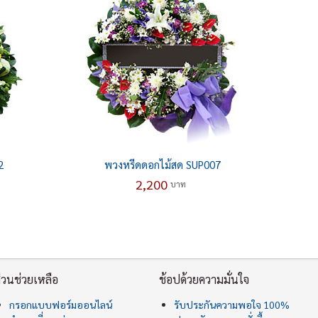
2
พวงหรีดดอกไม้สด SUP007
2,200
บาท
่วนช่วยเหลือ
ช้อปด้วยความมั่นใจ
กรอกแบบฟอร์มออนไลน์
รับประกันความพอใจ 100%