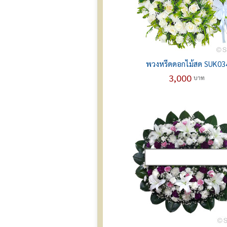
พวงหรีดดอกไม้สด SUK03
3,000
บาท