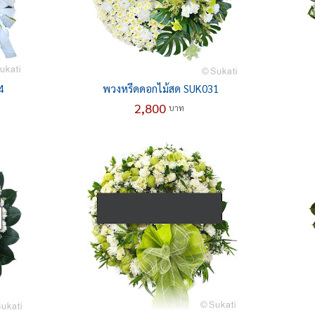
4
พวงหรีดดอกไม้สด SUK031
2,800
บาท