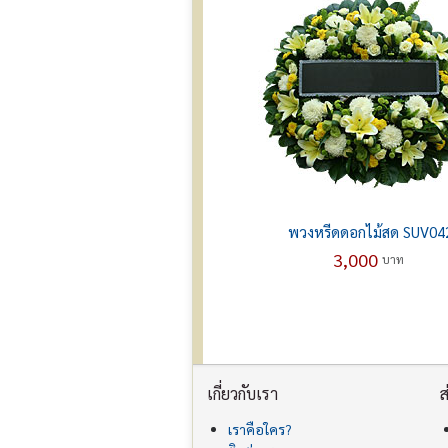
พวงหรีดดอกไม้สด SUV04
3,000
บาท
เกี่ยวกับเรา
ส
เราคือใคร?