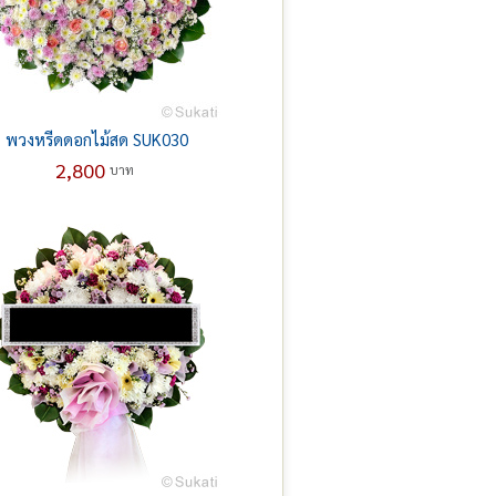
พวงหรีดดอกไม้สด SUK030
2,800
บาท