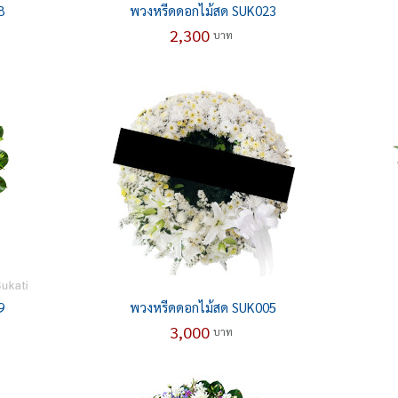
8
พวงหรีดดอกไม้สด SUK023
2,300
บาท
9
พวงหรีดดอกไม้สด SUK005
3,000
บาท