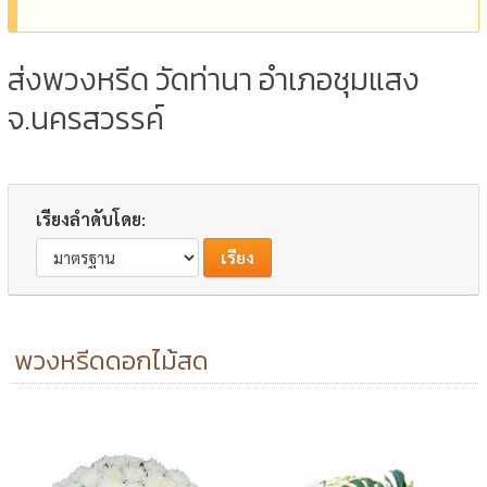
ส่งพวงหรีด วัดท่านา อำเภอชุมแสง
จ.นครสวรรค์
เรียงลำดับโดย:
พวงหรีดดอกไม้สด