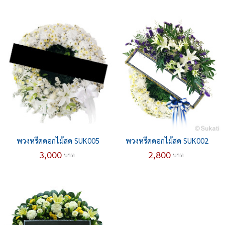
พวงหรีดดอกไม้สด SUK005
พวงหรีดดอกไม้สด SUK002
3,000
2,800
บาท
บาท