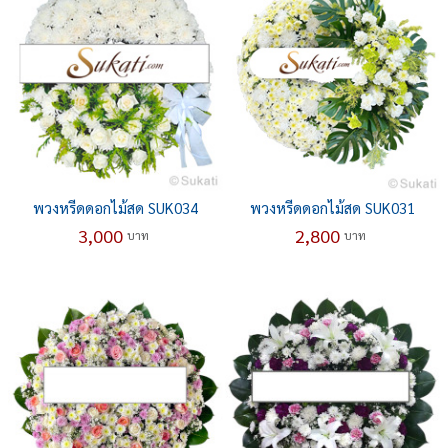
พวงหรีดดอกไม้สด SUK034
พวงหรีดดอกไม้สด SUK031
3,000
2,800
บาท
บาท