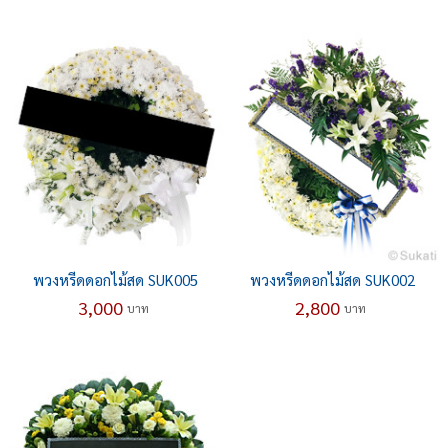
พวงหรีดดอกไม้สด SUK005
พวงหรีดดอกไม้สด SUK002
3,000
2,800
บาท
บาท