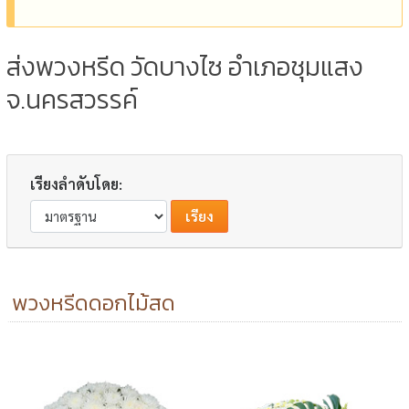
ส่งพวงหรีด วัดบางไซ อำเภอชุมแสง
จ.นครสวรรค์
เรียงลำดับโดย:
พวงหรีดดอกไม้สด