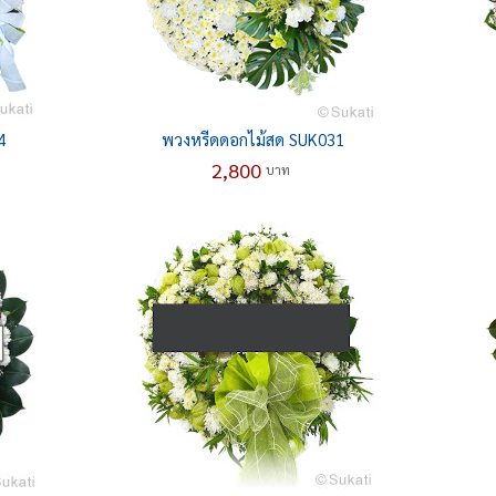
4
พวงหรีดดอกไม้สด SUK031
2,800
บาท