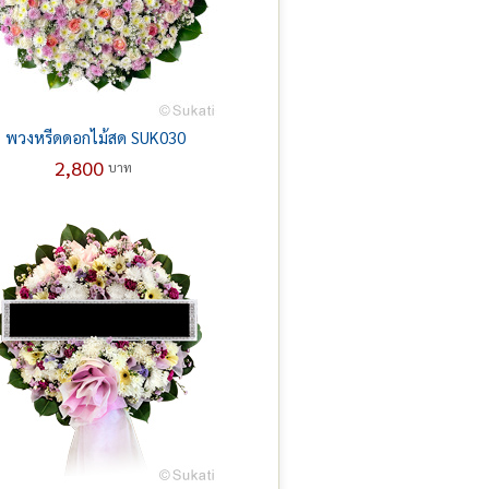
พวงหรีดดอกไม้สด SUK030
2,800
บาท