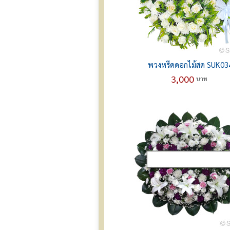
พวงหรีดดอกไม้สด SUK03
3,000
บาท