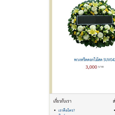
พวงหรีดดอกไม้สด SUV04
3,000
บาท
เกี่ยวกับเรา
ส
เราคือใคร?