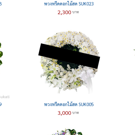
8
พวงหรีดดอกไม้สด SUK023
2,300
บาท
9
พวงหรีดดอกไม้สด SUK005
3,000
บาท