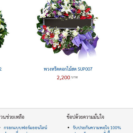
2
พวงหรีดดอกไม้สด SUP007
2,200
บาท
่วนช่วยเหลือ
ช้อปด้วยความมั่นใจ
กรอกแบบฟอร์มออนไลน์
รับประกันความพอใจ 100%