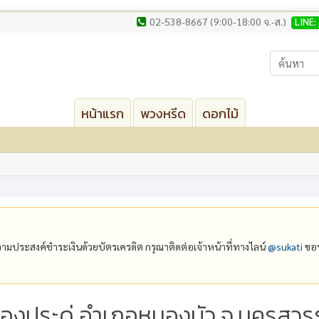
02-538-8667 (9:00-18:00 จ.-ส.)
LINE:
หน้าแรก
พวงหรีด
ดอกไม้
ีความประสงค์ชำระเงินด้วยบัตรเครดิต กรุณาติดต่อเจ้าหน้าที่ทางไลน์
@‌sukati
ขอบ
นองประดู่ อำเภอหนองบัว จ.นครสวร