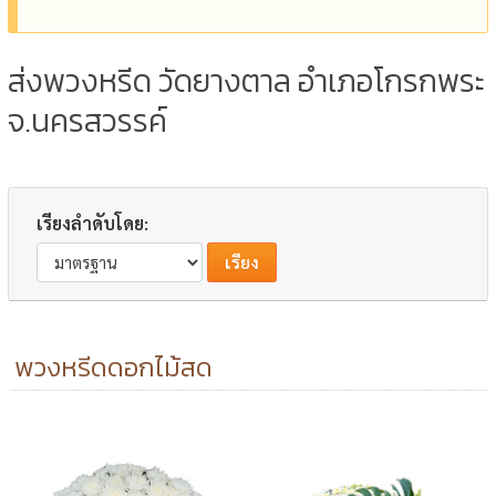
ส่งพวงหรีด วัดยางตาล อำเภอโกรกพระ
จ.นครสวรรค์
เรียงลำดับโดย:
พวงหรีดดอกไม้สด