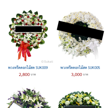
พวงหรีดดอกไม้สด SUK009
พวงหรีดดอกไม้สด SUK005
2,800
3,000
บาท
บาท