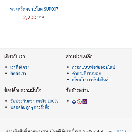
พวงหรีดดอกไม้สด SUP007
2,200
บาท
เกี่ยวกับเรา
ส่วนช่วยเหลือ
เราคือใคร?
กรอกแบบฟอร์มออนไลน์
ติดต่อเรา
คำถามที่พบบ่อย
เกี่ยวกับการจัดส่งสินค้า
ช้อปด้วยความมั่นใจ
รับชำระผ่าน
รับประกันความพอใจ 100%
ปลอดภัยทุกๆ การสั่งซื้อ
สงวนลิขสิทธิ์ ตามพระราชบัญญัติลิขสิทธิ์ พ.ศ. 2539 Sukati.com -
ความ