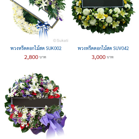
พวงหรีดดอกไม้สด SUK002
พวงหรีดดอกไม้สด SUV042
2,800
3,000
บาท
บาท