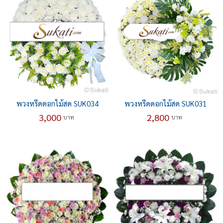
พวงหรีดดอกไม้สด SUK034
พวงหรีดดอกไม้สด SUK031
3,000
2,800
บาท
บาท